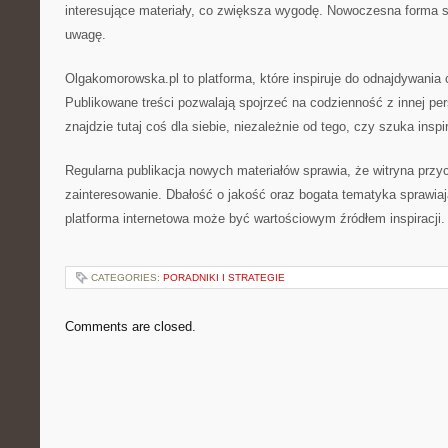
interesujące materiały, co zwiększa wygodę. Nowoczesna forma s
uwagę.
Olgakomorowska.pl to platforma, które inspiruje do odnajdywania 
Publikowane treści pozwalają spojrzeć na codzienność z innej p
znajdzie tutaj coś dla siebie, niezależnie od tego, czy szuka inspir
Regularna publikacja nowych materiałów sprawia, że witryna przy
zainteresowanie. Dbałość o jakość oraz bogata tematyka sprawia
platforma internetowa może być wartościowym źródłem inspiracji.
CATEGORIES:
PORADNIKI I STRATEGIE
Comments are closed.