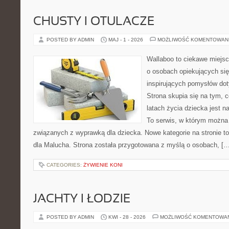
CHUSTY I OTULACZE
POSTED BY ADMIN
MAJ - 1 - 2026
MOŻLIWOŚĆ KOMENTOWAN
Wallaboo to ciekawe miejsc
o osobach opiekujących się
inspirujących pomysłów do
Strona skupia się na tym, 
latach życia dziecka jest 
To serwis, w którym można
związanych z wyprawką dla dziecka. Nowe kategorie na stronie to
dla Malucha. Strona została przygotowana z myślą o osobach, […
CATEGORIES:
ŻYWIENIE KONI
JACHTY I ŁODZIE
POSTED BY ADMIN
KWI - 28 - 2026
MOŻLIWOŚĆ KOMENTOWA