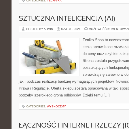
CATEGORIES:
TECHNIKA
SZTUCZNA INTELIGENCJA (AI)
POSTED BY ADMIN
MAJ - 8 - 2026
MOŻLIWOŚĆ KOMENTOWAN
Feniks Shop to nowoczesna 
cenią sprawdzone rozwiązan
do ceny oraz szybkie zaku
Strona została przygotowa
poszukujących funkcjonalny
sprawdzą się zarówno w d
jak i podczas realizacji bardziej wymagających projektów. Nowoś
Prawa i Regulacje. Oferta sklepu została opracowana w taki spo
potrzeby szerokiego grona odbiorców. Dzięki temu […]
CATEGORIES:
WYSKOCZMY
ŁĄCZNOŚĆ I INTERNET RZECZY (I