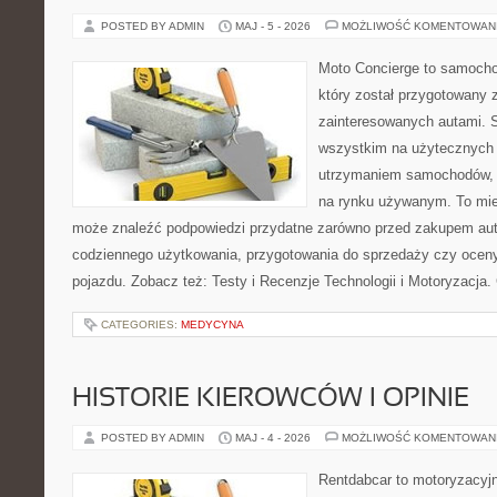
POSTED BY ADMIN
MAJ - 5 - 2026
MOŻLIWOŚĆ KOMENTOWAN
Moto Concierge to samocho
który został przygotowany 
zainteresowanych autami. S
wszystkim na użytecznych 
utrzymaniem samochodów, 
na rynku używanym. To mie
może znaleźć podpowiedzi przydatne zarówno przed zakupem auta
codziennego użytkowania, przygotowania do sprzedaży czy ocen
pojazdu. Zobacz też: Testy i Recenzje Technologii i Motoryzacja.
CATEGORIES:
MEDYCYNA
HISTORIE KIEROWCÓW I OPINIE
POSTED BY ADMIN
MAJ - 4 - 2026
MOŻLIWOŚĆ KOMENTOWAN
Rentdabcar to motoryzacyjn