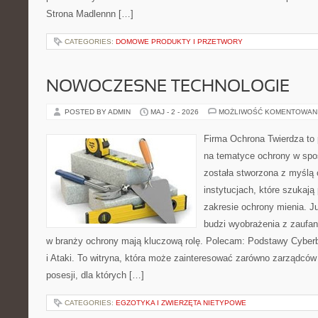
Strona Madlennn […]
CATEGORIES:
DOMOWE PRODUKTY I PRZETWORY
NOWOCZESNE TECHNOLOGIE
POSTED BY ADMIN
MAJ - 2 - 2026
MOŻLIWOŚĆ KOMENTOWAN
Firma Ochrona Twierdza to p
na tematyce ochrony w spo
została stworzona z myślą 
instytucjach, które szukają
zakresie ochrony mienia. 
budzi wyobrażenia z zaufani
w branży ochrony mają kluczową rolę. Polecam: Podstawy Cyber
i Ataki. To witryna, która może zainteresować zarówno zarządców o
posesji, dla których […]
CATEGORIES:
EGZOTYKA I ZWIERZĘTA NIETYPOWE