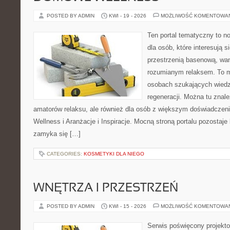
POSTED BY ADMIN
KWI - 19 - 2026
MOŻLIWOŚĆ KOMENTOWA
Ten portal tematyczny to n
dla osób, które interesują
przestrzenią basenową, wa
rozumianym relaksem. To m
osobach szukających wiedzy
regeneracji. Można tu znal
amatorów relaksu, ale również dla osób z większym doświadcze
Wellness i Aranżacje i Inspiracje. Mocną stroną portalu pozostaje
zamyka się […]
CATEGORIES:
KOSMETYKI DLA NIEGO
WNĘTRZA I PRZESTRZEŃ
POSTED BY ADMIN
KWI - 15 - 2026
MOŻLIWOŚĆ KOMENTOWA
Serwis poświęcony projekto