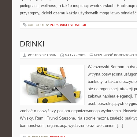
pielęgnacji, wellness, a także inspiracji wnętrzarskich. Publikacj
przystępny, dzięki czemu każdy użytkownik mogą łatwo odnaleźć
CATEGORIES:
PORADNIKI I STRATEGIE
DRINKI
POSTED BY ADMIN
MAJ - 9 - 2026
MOŻLIWOŚĆ KOMENTOWAN
Warszawski Barman to dyna
witryna poświęcona usługo
bankiety, a także uroczysto
się na organizacji atrakcji
zabawa nabiera elegancji. 
osób poszukujących orygina
zadbać o najwyższy poziom organizowanego wydarzenia. Nowości 
Whisky, Rum i Trunki Starzone. Na stronie można znaleźć prakt
barmaństwem, organizacją wydarzeń oraz tworzeniem […]