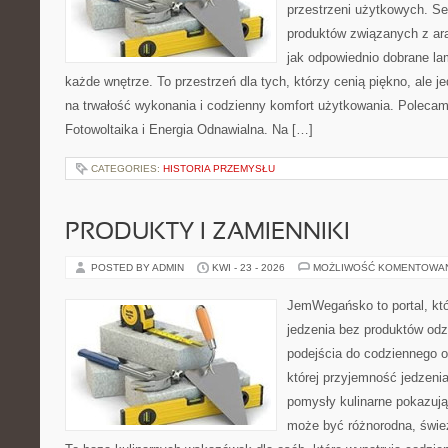
przestrzeni użytkowych. Se
produktów związanych z ara
jak odpowiednio dobrane la
każde wnętrze. To przestrzeń dla tych, którzy cenią piękno, ale 
na trwałość wykonania i codzienny komfort użytkowania. Polecam
Fotowoltaika i Energia Odnawialna. Na […]
CATEGORIES:
HISTORIA PRZEMYSŁU
PRODUKTY I ZAMIENNIKI
POSTED BY ADMIN
KWI - 23 - 2026
MOŻLIWOŚĆ KOMENTOWA
JemWegańsko to portal, któ
jedzenia bez produktów od
podejścia do codziennego o
której przyjemność jedzenia
pomysły kulinarne pokazują
może być różnorodna, świe