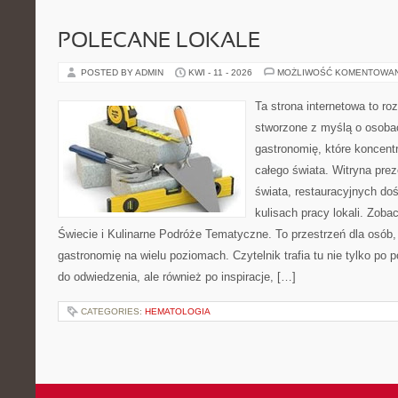
POLECANE LOKALE
POSTED BY ADMIN
KWI - 11 - 2026
MOŻLIWOŚĆ KOMENTOWA
Ta strona internetowa to r
stworzone z myślą o osoba
gastronomię, które koncentr
całego świata. Witryna prez
świata, restauracyjnych do
kulisach pracy lokali. Zoba
Świecie i Kulinarne Podróże Tematyczne. To przestrzeń dla osób
gastronomię na wielu poziomach. Czytelnik trafia tu nie tylko po 
do odwiedzenia, ale również po inspiracje, […]
CATEGORIES:
HEMATOLOGIA