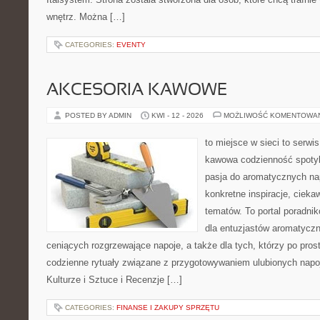
wnętrz. Można […]
CATEGORIES:
EVENTY
AKCESORIA KAWOWE
POSTED BY ADMIN
KWI - 12 - 2026
MOŻLIWOŚĆ KOMENTOWA
to miejsce w sieci to serwis
kawowa codzienność spotyk
pasja do aromatycznych na
konkretne inspiracje, ciekaw
tematów. To portal poradnik
dla entuzjastów aromatycz
ceniących rozgrzewające napoje, a także dla tych, którzy po pros
codzienne rytuały związane z przygotowywaniem ulubionych nap
Kulturze i Sztuce i Recenzje […]
CATEGORIES:
FINANSE I ZAKUPY SPRZĘTU