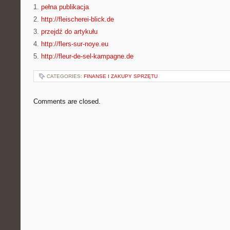
1.
pełna publikacja
2.
http://fleischerei-blick.de
3.
przejdź do artykułu
4.
http://flers-sur-noye.eu
5.
http://fleur-de-sel-kampagne.de
CATEGORIES:
FINANSE I ZAKUPY SPRZĘTU
Comments are closed.