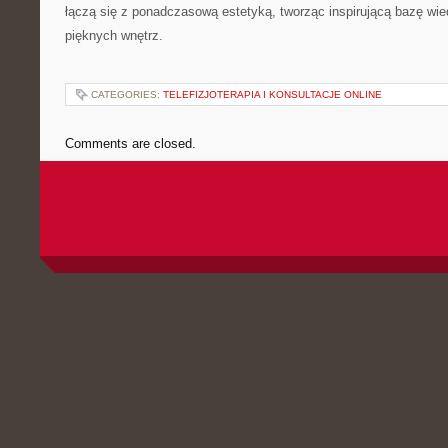
łączą się z ponadczasową estetyką, tworząc inspirującą bazę wi
pięknych wnętrz.
CATEGORIES:
TELEFIZJOTERAPIA I KONSULTACJE ONLINE
Comments are closed.