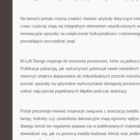
Na łamach portalu można znaleźć również artykuły dotyczące inte
coraz częściej stają się integralnym elementem współczesnych 
innowacyjne sposoby na zwiększenie funkcjonalności codziennego
pozwalające oszczędzać prąd.
M-Loft Design inspiruje do tworzenia przestrzeni, które są jednoc
Publikacje pokazują, jak wykorzystać potencjał nawet niewielkic
stworzyć wnętrza dopasowane do indywidualnych potrzeb mieszk
poznać sposoby na optymalne wykorzystanie dostępnej przestrzen
unikać najczęściej popełnianych błędów podczas aranżacji.
Portal prezentuje również inspiracje związane z aranżacją światł
lampy, kinkiety czy oświetlenie dekoracyjne mają ogromny wpływ 
dlatego temat ten regularnie pojawia się w publikowanych materia
dowiedzieć się, jak za pomocą światła budować klimat oraz podkr