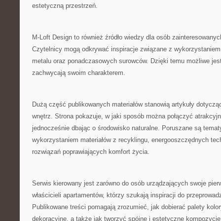
estetyczną przestrzeń.
M-Loft Design to również źródło wiedzy dla osób zainteresowanyc
Czytelnicy mogą odkrywać inspiracje związane z wykorzystaniem
metalu oraz ponadczasowych surowców. Dzięki temu możliwe jest 
zachwycają swoim charakterem.
Dużą część publikowanych materiałów stanowią artykuły dotycz
wnętrz. Strona pokazuje, w jaki sposób można połączyć atrakcyjn
jednocześnie dbając o środowisko naturalne. Poruszane są temat
wykorzystaniem materiałów z recyklingu, energooszczędnych tec
rozwiązań poprawiających komfort życia.
Serwis kierowany jest zarówno do osób urządzających swoje pierw
właścicieli apartamentów, którzy szukają inspiracji do przeprowa
Publikowane treści pomagają zrozumieć, jak dobierać palety kolo
dekoracyjne, a także jak tworzyć spójne i estetyczne kompozycje