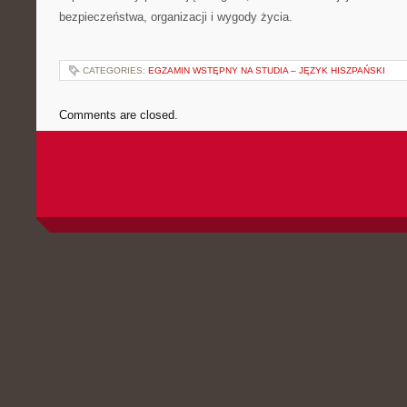
bezpieczeństwa, organizacji i wygody życia.
CATEGORIES:
EGZAMIN WSTĘPNY NA STUDIA – JĘZYK HISZPAŃSKI
Comments are closed.