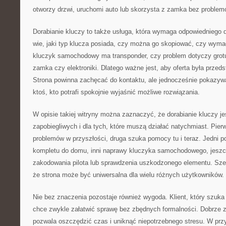
otworzy drzwi, uruchomi auto lub skorzysta z zamka bez problem
Dorabianie kluczy to także usługa, która wymaga odpowiedniego d
wie, jaki typ klucza posiada, czy można go skopiować, czy wyma
kluczyk samochodowy ma transponder, czy problem dotyczy grotu, 
zamka czy elektroniki. Dlatego ważne jest, aby oferta była prze
Strona powinna zachęcać do kontaktu, ale jednocześnie pokazywać
ktoś, kto potrafi spokojnie wyjaśnić możliwe rozwiązania.
W opisie takiej witryny można zaznaczyć, że dorabianie kluczy je
zapobiegliwych i dla tych, które muszą działać natychmiast. Pie
problemów w przyszłości, druga szuka pomocy tu i teraz. Jedni 
kompletu do domu, inni naprawy kluczyka samochodowego, jeszc
zakodowania pilota lub sprawdzenia uszkodzonego elementu. Szer
że strona może być uniwersalna dla wielu różnych użytkowników.
Nie bez znaczenia pozostaje również wygoda. Klient, który szuka 
chce zwykle załatwić sprawę bez zbędnych formalności. Dobrze 
pozwala oszczędzić czas i uniknąć niepotrzebnego stresu. W pr