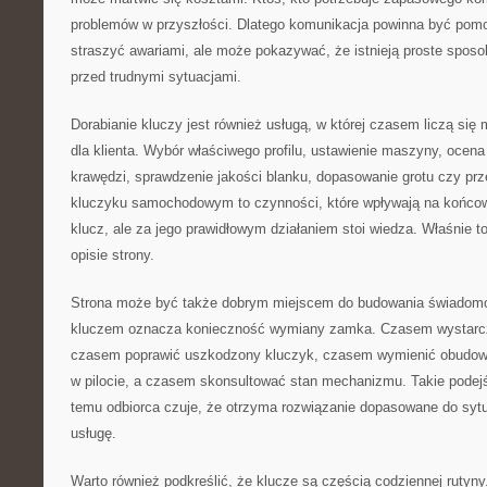
problemów w przyszłości. Dlatego komunikacja powinna być pomo
straszyć awariami, ale może pokazywać, że istnieją proste sposo
przed trudnymi sytuacjami.
Dorabianie kluczy jest również usługą, w której czasem liczą się
dla klienta. Wybór właściwego profilu, ustawienie maszyny, ocena 
krawędzi, sprawdzenie jakości blanku, dopasowanie grotu czy prze
kluczyku samochodowym to czynności, które wpływają na końcowy
klucz, ale za jego prawidłowym działaniem stoi wiedza. Właśnie
opisie strony.
Strona może być także dobrym miejscem do budowania świadomoś
kluczem oznacza konieczność wymiany zamka. Czasem wystarc
czasem poprawić uszkodzony kluczyk, czasem wymienić obudowę
w pilocie, a czasem skonsultować stan mechanizmu. Takie podejśc
temu odbiorca czuje, że otrzyma rozwiązanie dopasowane do sytu
usługę.
Warto również podkreślić, że klucze są częścią codziennej rutyny