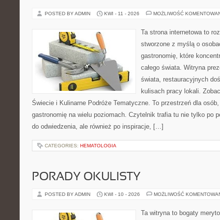
POSTED BY ADMIN
KWI - 11 - 2026
MOŻLIWOŚĆ KOMENTOWA
Ta strona internetowa to r
stworzone z myślą o osoba
gastronomię, które koncentr
całego świata. Witryna prez
świata, restauracyjnych do
kulisach pracy lokali. Zoba
Świecie i Kulinarne Podróże Tematyczne. To przestrzeń dla osób
gastronomię na wielu poziomach. Czytelnik trafia tu nie tylko po 
do odwiedzenia, ale również po inspiracje, […]
CATEGORIES:
HEMATOLOGIA
PORADY OKULISTY
POSTED BY ADMIN
KWI - 10 - 2026
MOŻLIWOŚĆ KOMENTOWA
Ta witryna to bogaty meryt