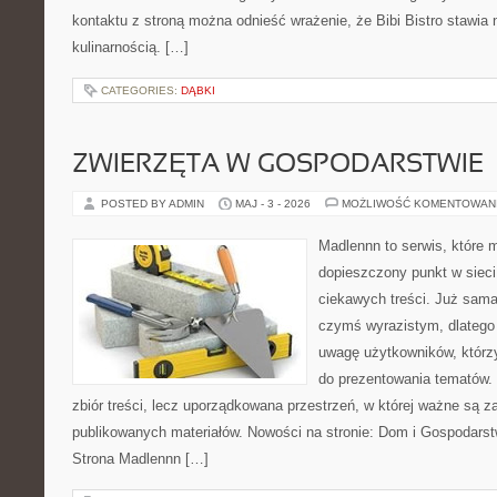
kontaktu z stroną można odnieść wrażenie, że Bibi Bistro stawia 
kulinarnością. […]
CATEGORIES:
DĄBKI
ZWIERZĘTA W GOSPODARSTWIE
POSTED BY ADMIN
MAJ - 3 - 2026
MOŻLIWOŚĆ KOMENTOWAN
Madlennn to serwis, które 
dopieszczony punkt w sieci
ciekawych treści. Już sama
czymś wyrazistym, dlatego
uwagę użytkowników, którzy
do prezentowania tematów. 
zbiór treści, lecz uporządkowana przestrzeń, w której ważne są za
publikowanych materiałów. Nowości na stronie: Dom i Gospodars
Strona Madlennn […]