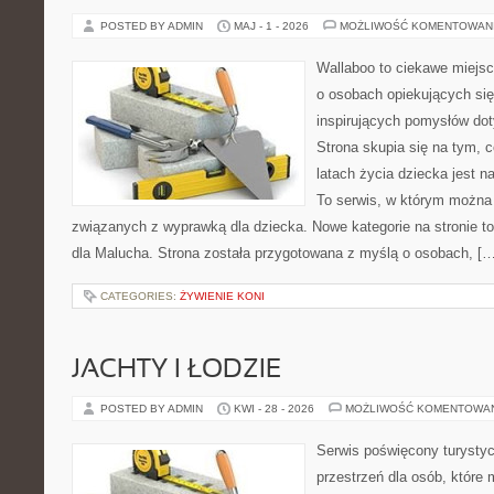
POSTED BY ADMIN
MAJ - 1 - 2026
MOŻLIWOŚĆ KOMENTOWAN
Wallaboo to ciekawe miejsc
o osobach opiekujących się
inspirujących pomysłów do
Strona skupia się na tym, 
latach życia dziecka jest 
To serwis, w którym można
związanych z wyprawką dla dziecka. Nowe kategorie na stronie to
dla Malucha. Strona została przygotowana z myślą o osobach, […
CATEGORIES:
ŻYWIENIE KONI
JACHTY I ŁODZIE
POSTED BY ADMIN
KWI - 28 - 2026
MOŻLIWOŚĆ KOMENTOWA
Serwis poświęcony turystyc
przestrzeń dla osób, które