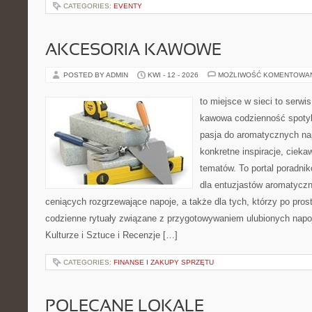
CATEGORIES:
EVENTY
AKCESORIA KAWOWE
POSTED BY ADMIN
KWI - 12 - 2026
MOŻLIWOŚĆ KOMENTOWA
to miejsce w sieci to serwis
kawowa codzienność spotyk
pasja do aromatycznych na
konkretne inspiracje, ciekaw
tematów. To portal poradnik
dla entuzjastów aromatycz
ceniących rozgrzewające napoje, a także dla tych, którzy po pros
codzienne rytuały związane z przygotowywaniem ulubionych nap
Kulturze i Sztuce i Recenzje […]
CATEGORIES:
FINANSE I ZAKUPY SPRZĘTU
POLECANE LOKALE