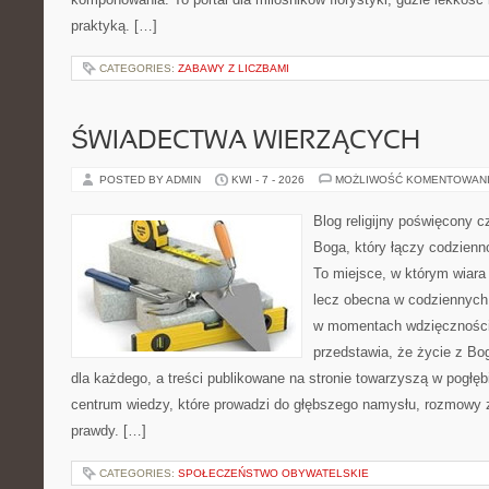
praktyką. […]
CATEGORIES:
ZABAWY Z LICZBAMI
ŚWIADECTWA WIERZĄCYCH
POSTED BY ADMIN
KWI - 7 - 2026
MOŻLIWOŚĆ KOMENTOWAN
Blog religijny poświęcony 
Boga, który łączy codzien
To miejsce, w którym wiara 
lecz obecna w codziennych
w momentach wdzięczności 
przedstawia, że życie z B
dla każdego, a treści publikowane na stronie towarzyszą w pogłęb
centrum wiedzy, które prowadzi do głębszego namysłu, rozmowy 
prawdy. […]
CATEGORIES:
SPOŁECZEŃSTWO OBYWATELSKIE