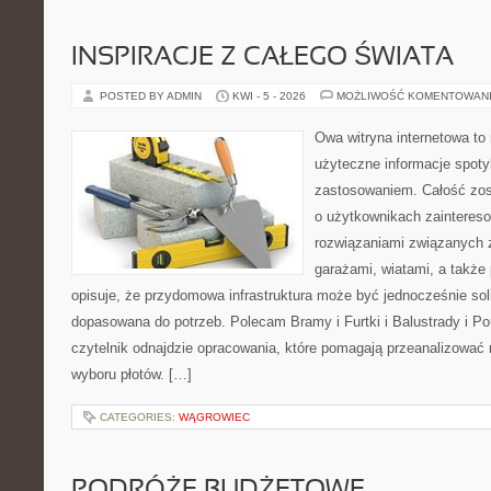
INSPIRACJE Z CAŁEGO ŚWIATA
POSTED BY ADMIN
KWI - 5 - 2026
MOŻLIWOŚĆ KOMENTOWAN
Owa witryna internetowa to
użyteczne informacje spot
zastosowaniem. Całość zos
o użytkownikach zainteres
rozwiązaniami związanych z
garażami, wiatami, a także 
opisuje, że przydomowa infrastruktura może być jednocześnie sol
dopasowana do potrzeb. Polecam Bramy i Furtki i Balustrady i P
czytelnik odnajdzie opracowania, które pomagają przeanalizować
wyboru płotów. […]
CATEGORIES:
WĄGROWIEC