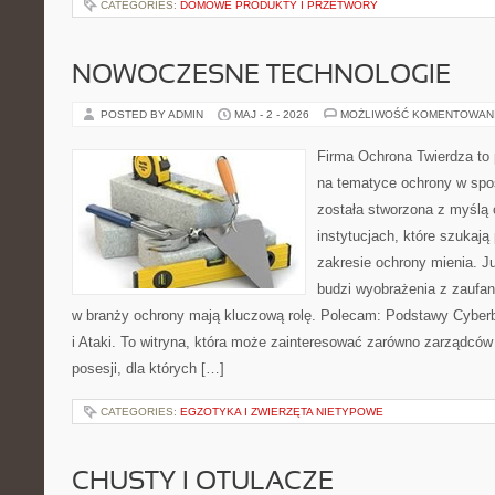
CATEGORIES:
DOMOWE PRODUKTY I PRZETWORY
NOWOCZESNE TECHNOLOGIE
POSTED BY ADMIN
MAJ - 2 - 2026
MOŻLIWOŚĆ KOMENTOWAN
Firma Ochrona Twierdza to p
na tematyce ochrony w spo
została stworzona z myślą 
instytucjach, które szukają
zakresie ochrony mienia. 
budzi wyobrażenia z zaufani
w branży ochrony mają kluczową rolę. Polecam: Podstawy Cyber
i Ataki. To witryna, która może zainteresować zarówno zarządców o
posesji, dla których […]
CATEGORIES:
EGZOTYKA I ZWIERZĘTA NIETYPOWE
CHUSTY I OTULACZE