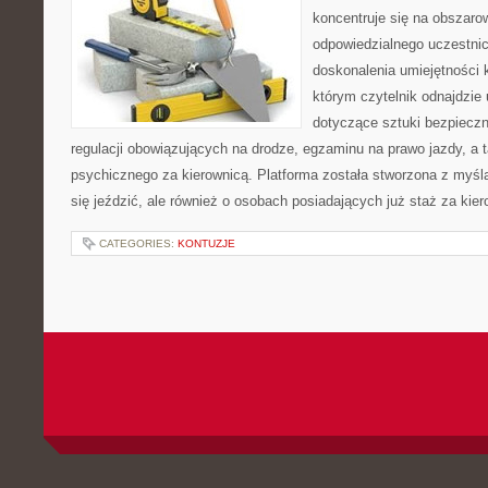
koncentruje się na obszaro
odpowiedzialnego uczestni
doskonalenia umiejętności 
którym czytelnik odnajdzie
dotyczące sztuki bezpiecz
regulacji obowiązujących na drodze, egzaminu na prawo jazdy, a 
psychicznego za kierownicą. Platforma została stworzona z myślą
się jeździć, ale również o osobach posiadających już staż za kier
CATEGORIES:
KONTUZJE